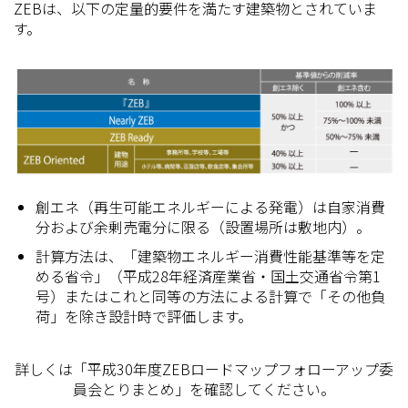
ZEBは、以下の定量的要件を満たす建築物とされていま
す。
創エネ（再生可能エネルギーによる発電）は自家消費
分および余剰売電分に限る（設置場所は敷地内）。
計算方法は、「建築物エネルギー消費性能基準等を定
める省令」（平成28年経済産業省・国土交通省令第1
号）またはこれと同等の方法による計算で「その他負
荷」を除き設計時で評価します。
詳しくは「平成30年度ZEBロードマップフォローアップ委
員会とりまとめ」を確認してください。